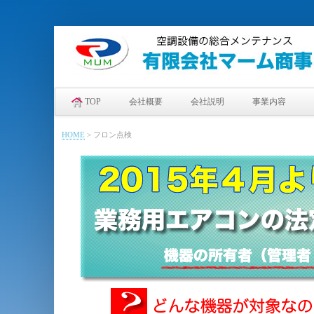
TOP
会社概要
会社説明
事業内容
HOME
>
フロン点検